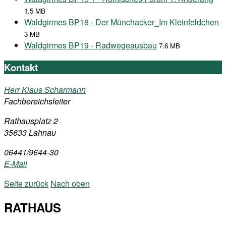
1.5 MB
Waldgirmes BP18 - Der Münchacker_Im Kleinfeldchen
3 MB
Waldgirmes BP19 - Radwegeausbau
7.6 MB
Kontakt
Herr Klaus Scharmann
Fachbereichsleiter
Rathausplatz 2
35633 Lahnau
06441/9644-30
E-Mail
Seite zurück
Nach oben
RATHAUS