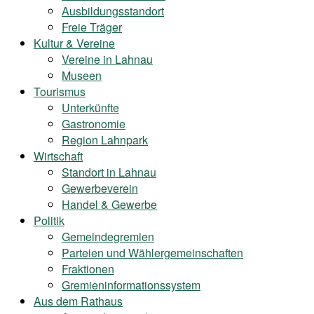
Ausbildungsstandort
Freie Träger
Kultur & Vereine
Vereine in Lahnau
Museen
Tourismus
Unterkünfte
Gastronomie
Region Lahnpark
Wirtschaft
Standort in Lahnau
Gewerbeverein
Handel & Gewerbe
Politik
Gemeindegremien
Parteien und Wählergemeinschaften
Fraktionen
Gremieninformationssystem
Aus dem Rathaus