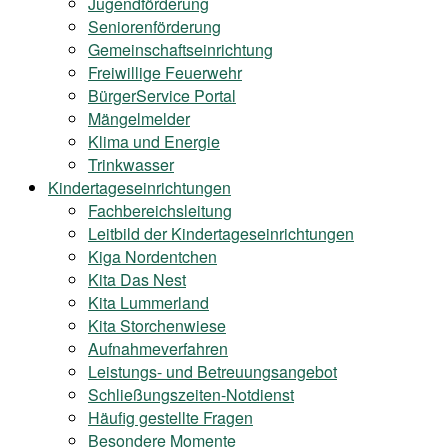
Jugendförderung
Seniorenförderung
Gemeinschaftseinrichtung
Freiwillige Feuerwehr
BürgerService Portal
Mängelmelder
Klima und Energie
Trinkwasser
Kindertageseinrichtungen
Fachbereichsleitung
Leitbild der Kindertageseinrichtungen
Kiga Nordentchen
Kita Das Nest
Kita Lummerland
Kita Storchenwiese
Aufnahmeverfahren
Leistungs- und Betreuungsangebot
Schließungszeiten-Notdienst
Häufig gestellte Fragen
Besondere Momente