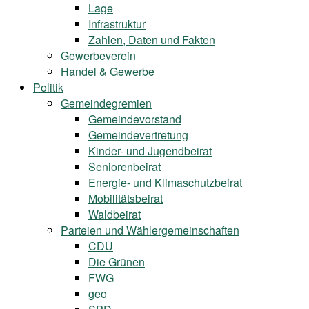
Lage
Infrastruktur
Zahlen, Daten und Fakten
Gewerbeverein
Handel & Gewerbe
Politik
Gemeindegremien
Gemeindevorstand
Gemeindevertretung
Kinder- und Jugendbeirat
Seniorenbeirat
Energie- und Klimaschutzbeirat
Mobilitätsbeirat
Waldbeirat
Parteien und Wählergemeinschaften
CDU
Die Grünen
FWG
geo