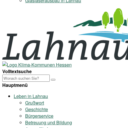
Glasfaserausbau in Lahnau
Volltextsuche
Hauptmenü
Leben in Lahnau
Grußwort
Geschichte
Bürgerservice
Betreuung und Bildung