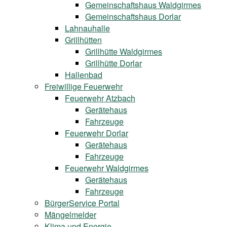
Gemeinschaftshaus Waldgirmes
Gemeinschaftshaus Dorlar
Lahnauhalle
Grillhütten
Grillhütte Waldgirmes
Grillhütte Dorlar
Hallenbad
Freiwillige Feuerwehr
Feuerwehr Atzbach
Gerätehaus
Fahrzeuge
Feuerwehr Dorlar
Gerätehaus
Fahrzeuge
Feuerwehr Waldgirmes
Gerätehaus
Fahrzeuge
BürgerService Portal
Mängelmelder
Klima und Energie