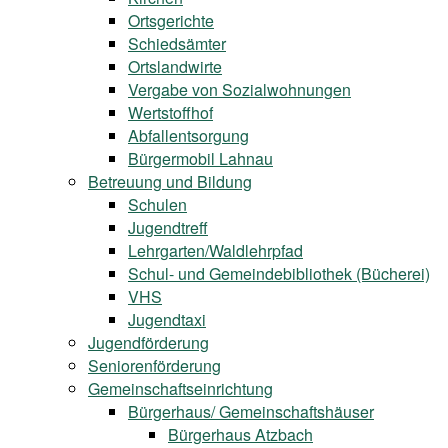
Ortsgerichte
Schiedsämter
Ortslandwirte
Vergabe von Sozialwohnungen
Wertstoffhof
Abfallentsorgung
Bürgermobil Lahnau
Betreuung und Bildung
Schulen
Jugendtreff
Lehrgarten/Waldlehrpfad
Schul- und Gemeindebibliothek (Bücherei)
VHS
Jugendtaxi
Jugendförderung
Seniorenförderung
Gemeinschaftseinrichtung
Bürgerhaus/ Gemeinschaftshäuser
Bürgerhaus Atzbach