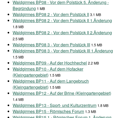
Waldgirmes BP08 - Vor dem Polstück 5. Änderung -
Begründung
1 MB
Waldgirmes BP08 2 - Vor dem Polstück II
3.1 MB
Waldgirmes BP08 2 - Vor dem Polstück II 1.Änderung
1.8 MB
Waldgirmes BP08 2 - Vor dem Polstück II 2.Änderung
2.5 MB
Waldgirmes BP08 3 - Vor dem Polstück III
1.5 MB
Waldgirmes BP08 3 - Vor dem Polstück III 1.Änderung
1.5 MB
Waldgirmes BP09 - Auf der Hochhechel
2.2 MB
Waldgirmes BP10 - Auf dem Hofacker
(Kleingartengebiet)
1.5 MB
Waldgirmes BP11 - Auf dem Langebruch
(Kleingartengebiet)
1.5 MB
Waldgirmes BP12 - Auf der Brine (Kleingartengebiet)
1.4 MB
Waldgirmes BP13 - Sport- und Kulturzentrum
1.8 MB
Waldgirmes BP15 - Römisches Forum
1.3 MB
Waldgirmes BP15 1 - Römisches Forum 1. Änderung