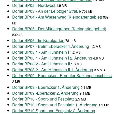
Dorlar BP02 - Nordwest
1.9 MB
Dorlar BP03 - An der Leipziger Straße
703 kB
Dorlar BP04 - Am Wiesenweg (Kleingartengebiet)
989
kB
Dorlar BP05 - Der Münchgraben (Kleingartengebiet)
832 kB
Dorlar BP06 - Im Krautgarten
781 kB
Dorlar BP07 - Beim Eberacker 1.Änderung
1.3 MB
Dorlar BP08 1 - Am Hühnstein I
1.2 MB
Dorlar BP08 1 - Am Hühnstein I 2. Änderung
4.6 MB
Dorlar BP08 2 - Am Hühnstein II
1.6 MB
Dorlar BP08 2 - Am Hühnstein II 1. Änderung
3.5 MB
Dorlar BP09 - Eberacker - Erneuter Satzungsbeschluss
2 MB
Dorlar BP09 - Eberacker 1. Änderung
5.1 MB
Dorlar BP09 -Eberacker 2. Änderung
9.1 MB
Dorlar BP10 - Sport- und Festplatz
2.5 MB
Dorlar BP10 - Sport- und Festplatz 1. Änderung
1.3 MB
Dorlar BP10 Sport- und Festplatz 2. Änderung