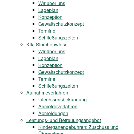
Wir über uns
Lageplan
Konzeption
Gewaltschutzkonzept
Termine
Schließungszeiten
Kita Storchenwiese
Wir über uns
Lageplan
Konzeption
Gewaltschutzkonzept
Termine
Schließungszeiten
Aufnahmeverfahren
Interessensbekundung
Anmeldeverfahren
Abmeldungen
Leistungs- und Betreuungsangebot
Kindergartengebühren: Zuschuss und
Übernahme