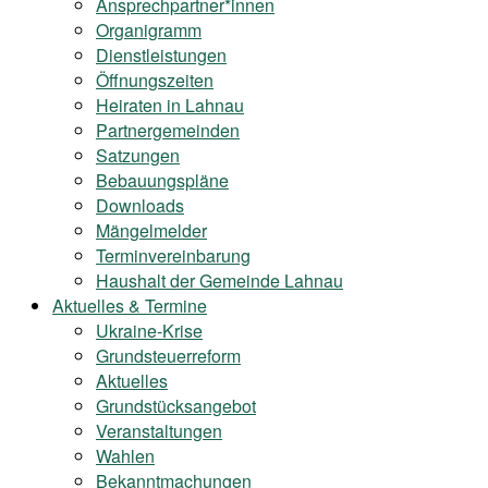
Ansprechpartner*innen
Organigramm
Dienstleistungen
Öffnungszeiten
Heiraten in Lahnau
Partnergemeinden
Satzungen
Bebauungspläne
Downloads
Mängelmelder
Terminvereinbarung
Haushalt der Gemeinde Lahnau
Aktuelles & Termine
Ukraine-Krise
Grundsteuerreform
Aktuelles
Grundstücksangebot
Veranstaltungen
Wahlen
Bekanntmachungen