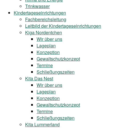
Trinkwasser
Kindertageseinrichtungen
Fachbereichsleitung
Leitbild der Kindertageseinrichtungen
Kiga Nordentchen
Wir über uns
Lageplan
Konzeption
Gewaltschutzkonzept
Termine
Schließungszeiten
Kita Das Nest
Wir über uns
Lageplan
Konzeption
Gewaltschutzkonzept
Termine
Schließungszeiten
Kita Lummerland