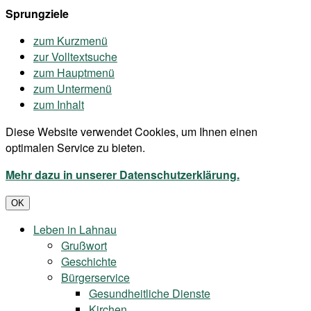
Sprungziele
zum Kurzmenü
zur Volltextsuche
zum Hauptmenü
zum Untermenü
zum Inhalt
Diese Website verwendet Cookies, um Ihnen einen
optimalen Service zu bieten.
Mehr dazu in unserer Datenschutzerklärung.
OK
Leben in Lahnau
Grußwort
Geschichte
Bürgerservice
Gesundheitliche Dienste
Kirchen