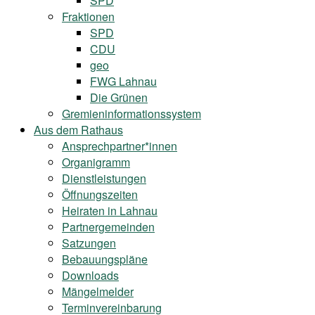
SPD
Fraktionen
SPD
CDU
geo
FWG Lahnau
Die Grünen
Gremieninformationssystem
Aus dem Rathaus
Ansprechpartner*innen
Organigramm
Dienstleistungen
Öffnungszeiten
Heiraten in Lahnau
Partnergemeinden
Satzungen
Bebauungspläne
Downloads
Mängelmelder
Terminvereinbarung