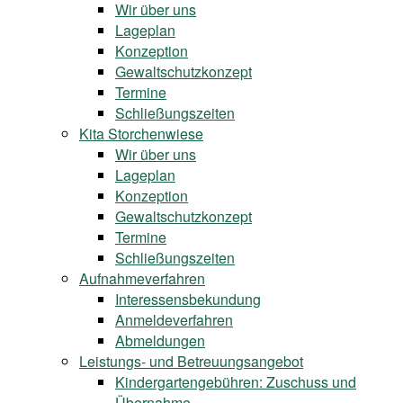
Wir über uns
Lageplan
Konzeption
Gewaltschutzkonzept
Termine
Schließungszeiten
Kita Storchenwiese
Wir über uns
Lageplan
Konzeption
Gewaltschutzkonzept
Termine
Schließungszeiten
Aufnahmeverfahren
Interessensbekundung
Anmeldeverfahren
Abmeldungen
Leistungs- und Betreuungsangebot
Kindergartengebühren: Zuschuss und
Übernahme