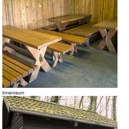
Innenraum