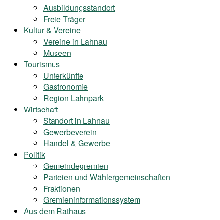
Ausbildungsstandort
Freie Träger
Kultur & Vereine
Vereine in Lahnau
Museen
Tourismus
Unterkünfte
Gastronomie
Region Lahnpark
Wirtschaft
Standort in Lahnau
Gewerbeverein
Handel & Gewerbe
Politik
Gemeindegremien
Parteien und Wählergemeinschaften
Fraktionen
Gremieninformationssystem
Aus dem Rathaus