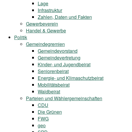
Lage
Infrastruktur
Zahlen, Daten und Fakten
Gewerbeverein
Handel & Gewerbe
Politik
Gemeindegremien
Gemeindevorstand
Gemeindevertretung
Kinder- und Jugendbeirat
Seniorenbeirat
Energie- und Klimaschutzbeirat
Mobilitätsbeirat
Waldbeirat
Parteien und Wählergemeinschaften
CDU
Die Grünen
FWG
geo