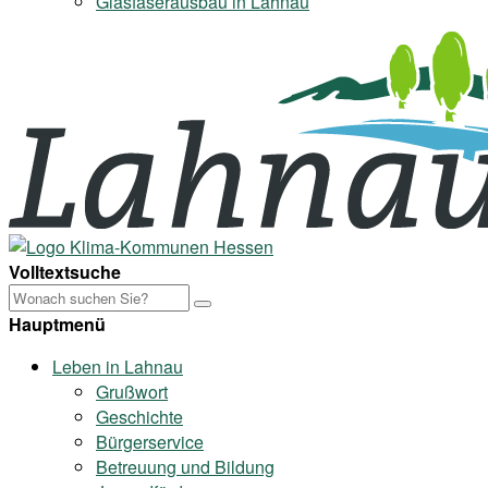
Glasfaserausbau in Lahnau
Volltextsuche
Hauptmenü
Leben in Lahnau
Grußwort
Geschichte
Bürgerservice
Betreuung und Bildung