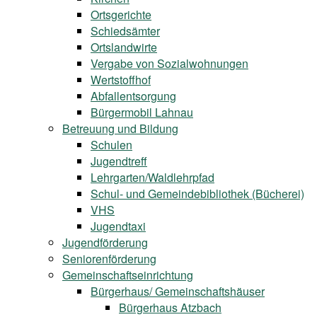
Ortsgerichte
Schiedsämter
Ortslandwirte
Vergabe von Sozialwohnungen
Wertstoffhof
Abfallentsorgung
Bürgermobil Lahnau
Betreuung und Bildung
Schulen
Jugendtreff
Lehrgarten/Waldlehrpfad
Schul- und Gemeindebibliothek (Bücherei)
VHS
Jugendtaxi
Jugendförderung
Seniorenförderung
Gemeinschaftseinrichtung
Bürgerhaus/ Gemeinschaftshäuser
Bürgerhaus Atzbach