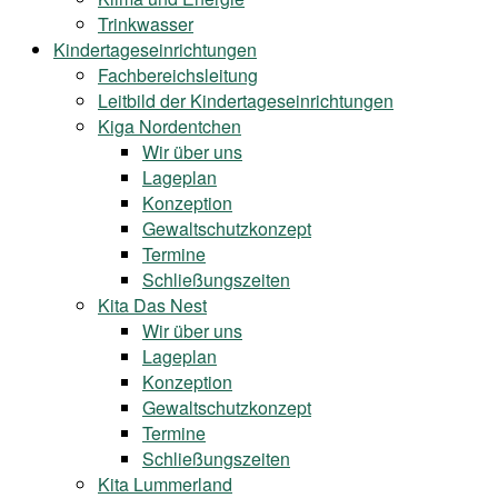
Trinkwasser
Kindertageseinrichtungen
Fachbereichsleitung
Leitbild der Kindertageseinrichtungen
Kiga Nordentchen
Wir über uns
Lageplan
Konzeption
Gewaltschutzkonzept
Termine
Schließungszeiten
Kita Das Nest
Wir über uns
Lageplan
Konzeption
Gewaltschutzkonzept
Termine
Schließungszeiten
Kita Lummerland