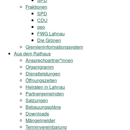
SPD
Fraktionen
SPD
CDU
geo
FWG Lahnau
Die Grünen
Gremieninformationssystem
Aus dem Rathaus
Ansprechpartner*innen
Organigramm
Dienstleistungen
Öffnungszeiten
Heiraten in Lahnau
Partnergemeinden
Satzungen
Bebauungspläne
Downloads
Mängelmelder
Terminvereinbarung