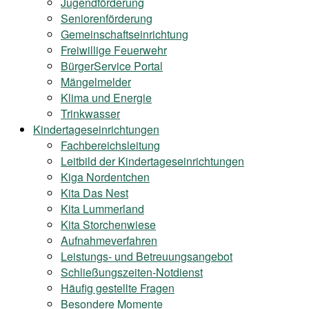
Jugendförderung
Seniorenförderung
Gemeinschaftseinrichtung
Freiwillige Feuerwehr
BürgerService Portal
Mängelmelder
Klima und Energie
Trinkwasser
Kindertageseinrichtungen
Fachbereichsleitung
Leitbild der Kindertageseinrichtungen
Kiga Nordentchen
Kita Das Nest
Kita Lummerland
Kita Storchenwiese
Aufnahmeverfahren
Leistungs- und Betreuungsangebot
Schließungszeiten-Notdienst
Häufig gestellte Fragen
Besondere Momente