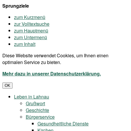
Sprungziele
zum Kurzmenü
zur Volltextsuche
zum Hauptmenü
zum Untermenü
zum Inhalt
Diese Website verwendet Cookies, um Ihnen einen
optimalen Service zu bieten.
Mehr dazu in unserer Datenschutzerklärung.
OK
Leben in Lahnau
Grußwort
Geschichte
Bürgerservice
Gesundheitliche Dienste
Kirchen