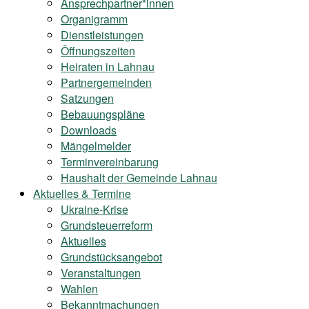
Ansprechpartner*innen
Organigramm
Dienstleistungen
Öffnungszeiten
Heiraten in Lahnau
Partnergemeinden
Satzungen
Bebauungspläne
Downloads
Mängelmelder
Terminvereinbarung
Haushalt der Gemeinde Lahnau
Aktuelles & Termine
Ukraine-Krise
Grundsteuerreform
Aktuelles
Grundstücksangebot
Veranstaltungen
Wahlen
Bekanntmachungen