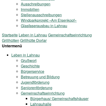
Ausschreibungen
Immobilien
Stellenausschreibungen
Windparkprojekt »Am Eisenkopf«
Glasfaserausbau in Lahnau
Startseite
Leben in Lahnau
Gemeinschaftseinrichtung
Grillhütten
Grillhütte Dorlar
Untermenü
Leben in Lahnau
Grußwort
Geschichte
Bürgerservice
Betreuung und Bildung
Jugendförderung
Seniorenförderung
Gemeinschaftseinrichtung
Bürgerhaus/ Gemeinschaftshäuser
Lahnauhalle