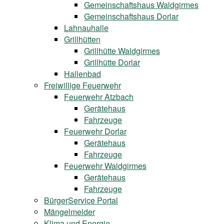
Gemeinschaftshaus Waldgirmes
Gemeinschaftshaus Dorlar
Lahnauhalle
Grillhütten
Grillhütte Waldgirmes
Grillhütte Dorlar
Hallenbad
Freiwillige Feuerwehr
Feuerwehr Atzbach
Gerätehaus
Fahrzeuge
Feuerwehr Dorlar
Gerätehaus
Fahrzeuge
Feuerwehr Waldgirmes
Gerätehaus
Fahrzeuge
BürgerService Portal
Mängelmelder
Klima und Energie