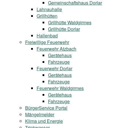
Gemeinschaftshaus Dorlar
Lahnauhalle
Grillhütten
Grillhütte Waldgirmes
Grillhütte Dorlar
Hallenbad
Freiwillige Feuerwehr
Feuerwehr Atzbach
Gerätehaus
Fahrzeuge
Feuerwehr Dorlar
Gerätehaus
Fahrzeuge
Feuerwehr Waldgirmes
Gerätehaus
Fahrzeuge
BürgerService Portal
Mängelmelder
Klima und Energie
Trinkwasser