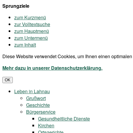
Sprungziele
zum Kurzmenü
zur Volltextsuche
zum Hauptmenü
zum Untermenü
zum Inhalt
Diese Website verwendet Cookies, um Ihnen einen optimalen 
Mehr dazu in unserer Datenschutzerklärung.
OK
Leben in Lahnau
Grußwort
Geschichte
Bürgerservice
Gesundheitliche Dienste
Kirchen
Ortsgerichte