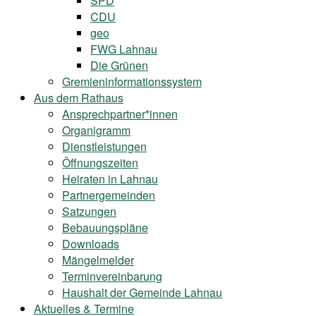
SPD
CDU
geo
FWG Lahnau
Die Grünen
Gremieninformationssystem
Aus dem Rathaus
Ansprechpartner*innen
Organigramm
Dienstleistungen
Öffnungszeiten
Heiraten in Lahnau
Partnergemeinden
Satzungen
Bebauungspläne
Downloads
Mängelmelder
Terminvereinbarung
Haushalt der Gemeinde Lahnau
Aktuelles & Termine