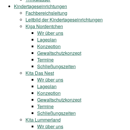
Kindertageseinrichtungen
Fachbereichsleitung
Leitbild der Kindertageseinrichtungen
Kiga Nordentchen
Wir über uns
Lageplan
Konzeption
Gewaltschutzkonzept
Termine
Schließungszeiten
Kita Das Nest
Wir über uns
Lageplan
Konzeption
Gewaltschutzkonzept
Termine
Schließungszeiten
Kita Lummerland
Wir über uns