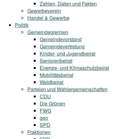
Zahlen, Daten und Fakten
Gewerbeverein
Handel & Gewerbe
Politik
Gemeindegremien
Gemeindevorstand
Gemeindevertretung
Kinder- und Jugendbeirat
Seniorenbeirat
Energie- und Klimaschutzbeirat
Mobilitätsbeirat
Waldbeirat
Parteien und Wählergemeinschaften
CDU
Die Grünen
FWG
geo
SPD
Fraktionen