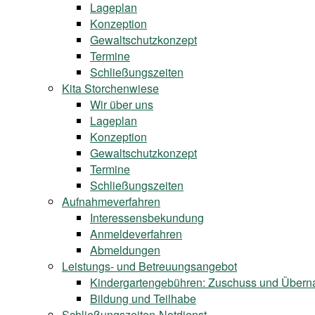
Lageplan
Konzeption
Gewaltschutzkonzept
Termine
Schließungszeiten
Kita Storchenwiese
Wir über uns
Lageplan
Konzeption
Gewaltschutzkonzept
Termine
Schließungszeiten
Aufnahmeverfahren
Interessensbekundung
Anmeldeverfahren
Abmeldungen
Leistungs- und Betreuungsangebot
Kindergartengebühren: Zuschuss und Über
Bildung und Teilhabe
Schließungszeiten-Notdienst