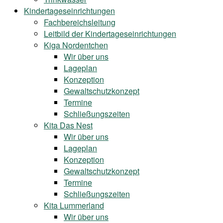
Kindertageseinrichtungen
Fachbereichsleitung
Leitbild der Kindertageseinrichtungen
Kiga Nordentchen
Wir über uns
Lageplan
Konzeption
Gewaltschutzkonzept
Termine
Schließungszeiten
Kita Das Nest
Wir über uns
Lageplan
Konzeption
Gewaltschutzkonzept
Termine
Schließungszeiten
Kita Lummerland
Wir über uns