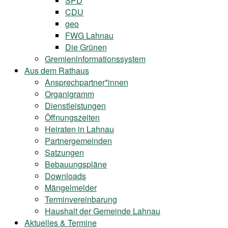
SPD
CDU
geo
FWG Lahnau
Die Grünen
Gremieninformationssystem
Aus dem Rathaus
Ansprechpartner*innen
Organigramm
Dienstleistungen
Öffnungszeiten
Heiraten in Lahnau
Partnergemeinden
Satzungen
Bebauungspläne
Downloads
Mängelmelder
Terminvereinbarung
Haushalt der Gemeinde Lahnau
Aktuelles & Termine