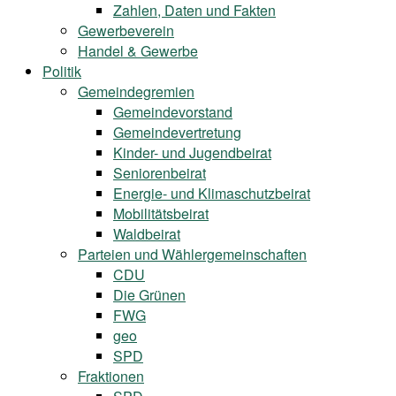
Zahlen, Daten und Fakten
Gewerbeverein
Handel & Gewerbe
Politik
Gemeindegremien
Gemeindevorstand
Gemeindevertretung
Kinder- und Jugendbeirat
Seniorenbeirat
Energie- und Klimaschutzbeirat
Mobilitätsbeirat
Waldbeirat
Parteien und Wählergemeinschaften
CDU
Die Grünen
FWG
geo
SPD
Fraktionen