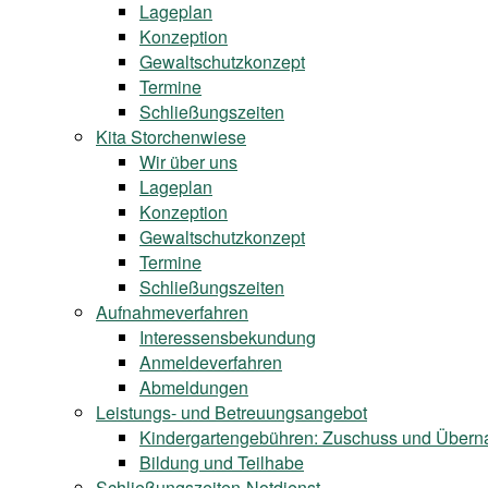
Lageplan
Konzeption
Gewaltschutzkonzept
Termine
Schließungszeiten
Kita Storchenwiese
Wir über uns
Lageplan
Konzeption
Gewaltschutzkonzept
Termine
Schließungszeiten
Aufnahmeverfahren
Interessensbekundung
Anmeldeverfahren
Abmeldungen
Leistungs- und Betreuungsangebot
Kindergartengebühren: Zuschuss und Über
Bildung und Teilhabe
Schließungszeiten-Notdienst