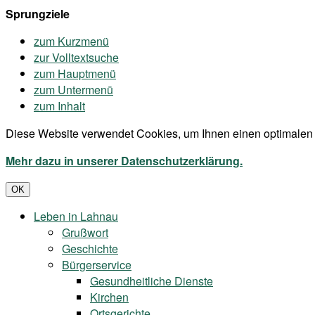
Sprungziele
zum Kurzmenü
zur Volltextsuche
zum Hauptmenü
zum Untermenü
zum Inhalt
Diese Website verwendet Cookies, um Ihnen einen optimalen 
Mehr dazu in unserer Datenschutzerklärung.
OK
Leben in Lahnau
Grußwort
Geschichte
Bürgerservice
Gesundheitliche Dienste
Kirchen
Ortsgerichte