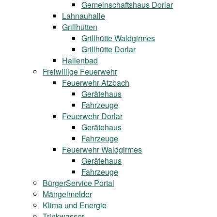
Gemeinschaftshaus Dorlar
Lahnauhalle
Grillhütten
Grillhütte Waldgirmes
Grillhütte Dorlar
Hallenbad
Freiwillige Feuerwehr
Feuerwehr Atzbach
Gerätehaus
Fahrzeuge
Feuerwehr Dorlar
Gerätehaus
Fahrzeuge
Feuerwehr Waldgirmes
Gerätehaus
Fahrzeuge
BürgerService Portal
Mängelmelder
Klima und Energie
Trinkwasser