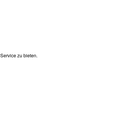
Service zu bieten.