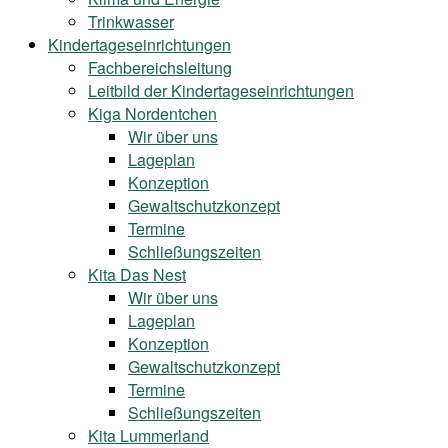
Trinkwasser
Kindertageseinrichtungen
Fachbereichsleitung
Leitbild der Kindertageseinrichtungen
Kiga Nordentchen
Wir über uns
Lageplan
Konzeption
Gewaltschutzkonzept
Termine
Schließungszeiten
Kita Das Nest
Wir über uns
Lageplan
Konzeption
Gewaltschutzkonzept
Termine
Schließungszeiten
Kita Lummerland