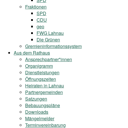
SPD
Fraktionen
SPD
CDU
geo
FWG Lahnau
Die Grünen
Gremieninformationssystem
Aus dem Rathaus
Ansprechpartner*innen
Organigramm
Dienstleistungen
Öffnungszeiten
Heiraten in Lahnau
Partnergemeinden
Satzungen
Bebauungspläne
Downloads
Mängelmelder
Terminvereinbarung