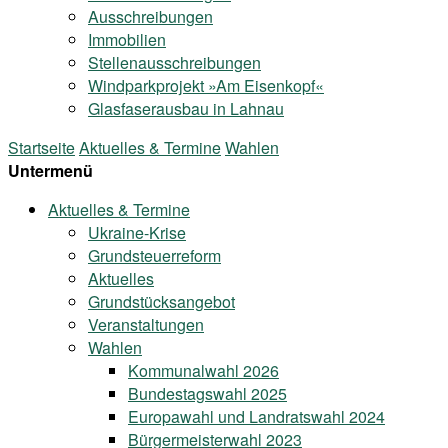
Ausschreibungen
Immobilien
Stellenausschreibungen
Windparkprojekt »Am Eisenkopf«
Glasfaserausbau in Lahnau
Startseite
Aktuelles & Termine
Wahlen
Untermenü
Aktuelles & Termine
Ukraine-Krise
Grundsteuerreform
Aktuelles
Grundstücksangebot
Veranstaltungen
Wahlen
Kommunalwahl 2026
Bundestagswahl 2025
Europawahl und Landratswahl 2024
Bürgermeisterwahl 2023