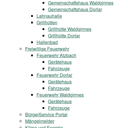
Gemeinschaftshaus Waldgirmes
Gemeinschaftshaus Dorlar
Lahnauhalle
Grillhütten
Grillhütte Waldgirmes
Grillhütte Dorlar
Hallenbad
Freiwillige Feuerwehr
Feuerwehr Atzbach
Gerätehaus
Fahrzeuge
Feuerwehr Dorlar
Gerätehaus
Fahrzeuge
Feuerwehr Waldgirmes
Gerätehaus
Fahrzeuge
BürgerService Portal
Mängelmelder
Klima und Energie