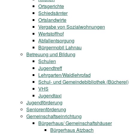
Ortsgerichte
Schiedsämter
Ortslandwirte
Vergabe von Sozialwohnungen
Wertstoffhof
Abfallentsorgung
Bürgermobil Lahnau
Betreuung und Bildung
Schulen
Jugendtreff
Lehrgarten/Waldlehrpfad
Schul- und Gemeindebibliothek (Bücherei)
VHS
Jugendtaxi
Jugendförderung
Seniorenförderung
Gemeinschaftseinrichtung
Bürgerhaus/ Gemeinschaftshäuser
Bürgerhaus Atzbach