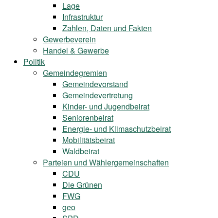
Lage
Infrastruktur
Zahlen, Daten und Fakten
Gewerbeverein
Handel & Gewerbe
Politik
Gemeindegremien
Gemeindevorstand
Gemeindevertretung
Kinder- und Jugendbeirat
Seniorenbeirat
Energie- und Klimaschutzbeirat
Mobilitätsbeirat
Waldbeirat
Parteien und Wählergemeinschaften
CDU
Die Grünen
FWG
geo