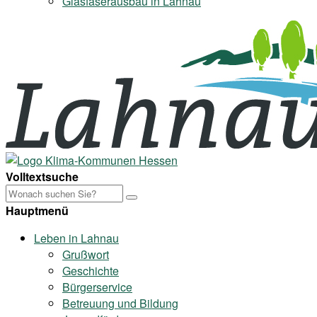
Glasfaserausbau in Lahnau
Volltextsuche
Hauptmenü
Leben in Lahnau
Grußwort
Geschichte
Bürgerservice
Betreuung und Bildung