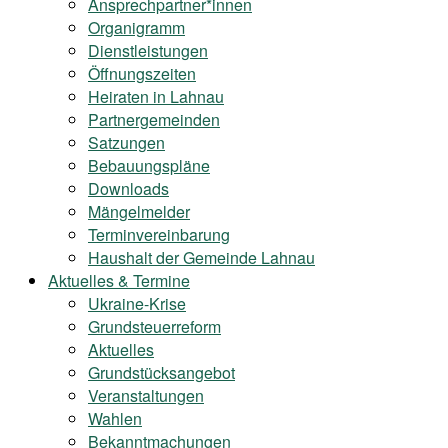
Ansprechpartner*innen
Organigramm
Dienstleistungen
Öffnungszeiten
Heiraten in Lahnau
Partnergemeinden
Satzungen
Bebauungspläne
Downloads
Mängelmelder
Terminvereinbarung
Haushalt der Gemeinde Lahnau
Aktuelles & Termine
Ukraine-Krise
Grundsteuerreform
Aktuelles
Grundstücksangebot
Veranstaltungen
Wahlen
Bekanntmachungen