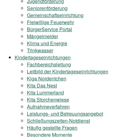
Jugendförderung
Seniorenförderung
Gemeinschaftseinrichtung
Freiwillige Feuerwehr
BürgerService Portal
Mängelmelder
Klima und Energie
Trinkwasser
Kindertageseinrichtungen
Fachbereichsleitung
Leitbild der Kindertageseinrichtungen
Kiga Nordentchen
Kita Das Nest
Kita Lummerland
Kita Storchenwiese
Aufnahmeverfahren
Leistungs- und Betreuungsangebot
Schließungszeiten-Notdienst
Häufig gestellte Fragen
Besondere Momente