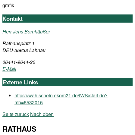
grafik
Kontakt
Herr Jens Bornhäußer
Rathausplatz 1
DEU-35633 Lahnau
06441-9644-20
E-Mail
Externe Links
https://wahlschein.ekom21.de/IWS/start.do?
mb=6532015
Seite zurück
Nach oben
RATHAUS