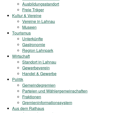
Ausbildungsstandort
Freie Träger
Kultur & Vereine
Vereine in Lahnau
Museen
Tourismus
Unterkünfte
Gastronomie
Region Lahnpark
Wirtschaft
Standort in Lahnau
Gewerbeverein
Handel & Gewerbe
Politik
Gemeindegremien
Parteien und Wählergemeinschaften
Fraktionen
Gremieninformationssystem
Aus dem Rathaus