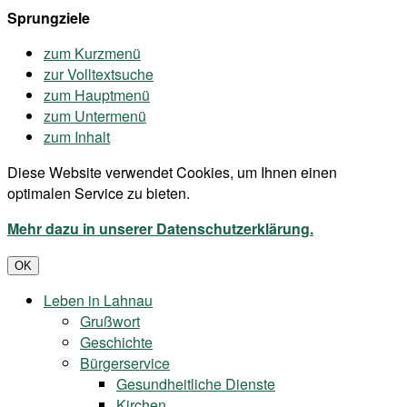
Sprungziele
zum Kurzmenü
zur Volltextsuche
zum Hauptmenü
zum Untermenü
zum Inhalt
Diese Website verwendet Cookies, um Ihnen einen
optimalen Service zu bieten.
Mehr dazu in unserer Datenschutzerklärung.
OK
Leben in Lahnau
Grußwort
Geschichte
Bürgerservice
Gesundheitliche Dienste
Kirchen