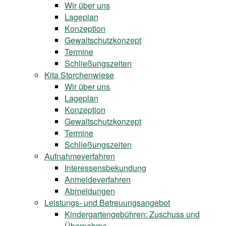
Wir über uns
Lageplan
Konzeption
Gewaltschutzkonzept
Termine
Schließungszeiten
Kita Storchenwiese
Wir über uns
Lageplan
Konzeption
Gewaltschutzkonzept
Termine
Schließungszeiten
Aufnahmeverfahren
Interessensbekundung
Anmeldeverfahren
Abmeldungen
Leistungs- und Betreuungsangebot
Kindergartengebühren: Zuschuss und
Übernahme