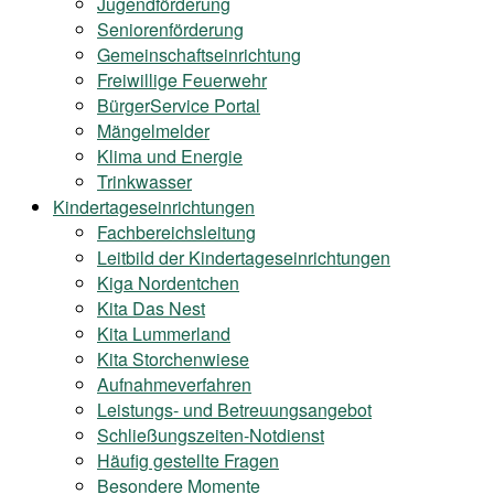
Jugendförderung
Seniorenförderung
Gemeinschaftseinrichtung
Freiwillige Feuerwehr
BürgerService Portal
Mängelmelder
Klima und Energie
Trinkwasser
Kindertageseinrichtungen
Fachbereichsleitung
Leitbild der Kindertageseinrichtungen
Kiga Nordentchen
Kita Das Nest
Kita Lummerland
Kita Storchenwiese
Aufnahmeverfahren
Leistungs- und Betreuungsangebot
Schließungszeiten-Notdienst
Häufig gestellte Fragen
Besondere Momente