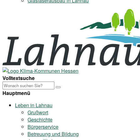
Glasfaserausbau in Lahnau
Volltextsuche
Hauptmenü
Leben in Lahnau
Grußwort
Geschichte
Bürgerservice
Betreuung und Bildung