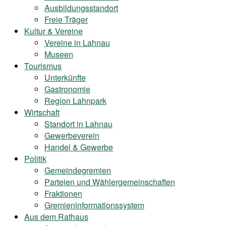
Ausbildungsstandort
Freie Träger
Kultur & Vereine
Vereine in Lahnau
Museen
Tourismus
Unterkünfte
Gastronomie
Region Lahnpark
Wirtschaft
Standort in Lahnau
Gewerbeverein
Handel & Gewerbe
Politik
Gemeindegremien
Parteien und Wählergemeinschaften
Fraktionen
Gremieninformationssystem
Aus dem Rathaus