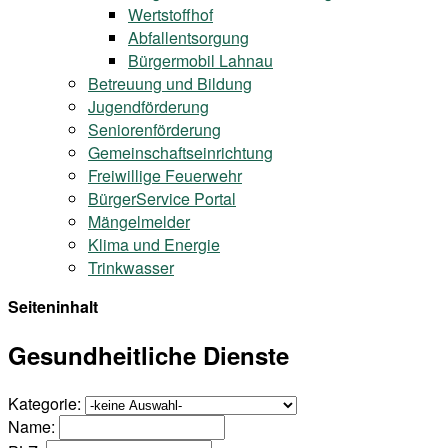
Wertstoffhof
Abfallentsorgung
Bürgermobil Lahnau
Betreuung und Bildung
Jugendförderung
Seniorenförderung
Gemeinschaftseinrichtung
Freiwillige Feuerwehr
BürgerService Portal
Mängelmelder
Klima und Energie
Trinkwasser
Seiteninhalt
Gesundheitliche Dienste
Kategorie:
Name: