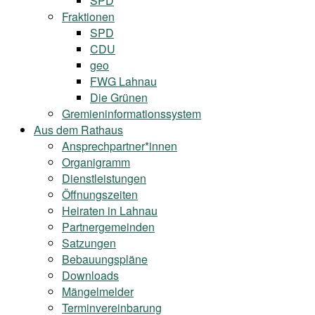
SPD
Fraktionen
SPD
CDU
geo
FWG Lahnau
Die Grünen
Gremieninformationssystem
Aus dem Rathaus
Ansprechpartner*innen
Organigramm
Dienstleistungen
Öffnungszeiten
Heiraten in Lahnau
Partnergemeinden
Satzungen
Bebauungspläne
Downloads
Mängelmelder
Terminvereinbarung