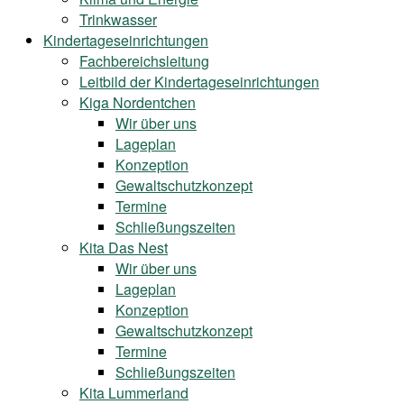
Trinkwasser
Kindertageseinrichtungen
Fachbereichsleitung
Leitbild der Kindertageseinrichtungen
Kiga Nordentchen
Wir über uns
Lageplan
Konzeption
Gewaltschutzkonzept
Termine
Schließungszeiten
Kita Das Nest
Wir über uns
Lageplan
Konzeption
Gewaltschutzkonzept
Termine
Schließungszeiten
Kita Lummerland