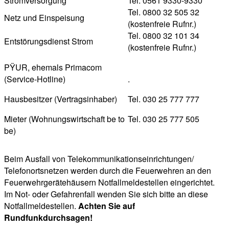
Stromversorgung
Tel. 0561 9330-9330
Tel. 0800 32 505 32
Netz und Einspeisung
(kostenfreie Rufnr.)
Tel. 0800 32 101 34
Entstörungsdienst Strom
(kostenfreie Rufnr.)
PŸUR, ehemals Primacom
(Service-Hotline)
.
Hausbesitzer (Vertragsinhaber)
Tel. 030 25 777 777
Mieter (Wohnungswirtschaft be to
Tel. 030 25 777 505
be)
Beim Ausfall von Telekommunikationseinrichtungen/
Telefonortsnetzen werden durch die Feuerwehren an den
Feuerwehrgerätehäusern Notfallmeldestellen eingerichtet.
Im Not- oder Gefahrenfall wenden Sie sich bitte an diese
Notfallmeldestellen.
Achten Sie auf
Rundfunkdurchsagen!