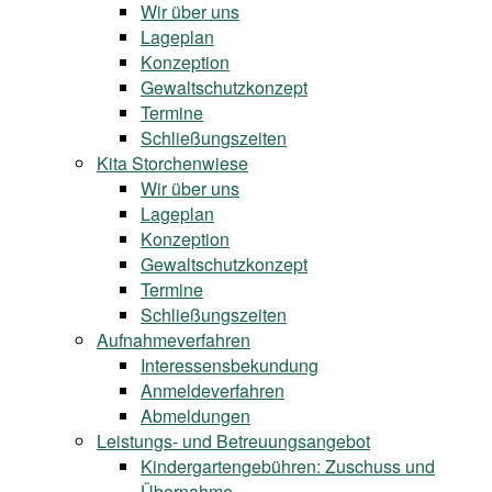
Wir über uns
Lageplan
Konzeption
Gewaltschutzkonzept
Termine
Schließungszeiten
Kita Storchenwiese
Wir über uns
Lageplan
Konzeption
Gewaltschutzkonzept
Termine
Schließungszeiten
Aufnahmeverfahren
Interessensbekundung
Anmeldeverfahren
Abmeldungen
Leistungs- und Betreuungsangebot
Kindergartengebühren: Zuschuss und
Übernahme