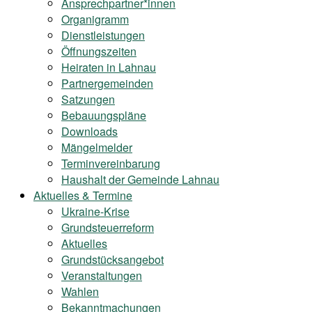
Ansprechpartner*innen
Organigramm
Dienstleistungen
Öffnungszeiten
Heiraten in Lahnau
Partnergemeinden
Satzungen
Bebauungspläne
Downloads
Mängelmelder
Terminvereinbarung
Haushalt der Gemeinde Lahnau
Aktuelles & Termine
Ukraine-Krise
Grundsteuerreform
Aktuelles
Grundstücksangebot
Veranstaltungen
Wahlen
Bekanntmachungen