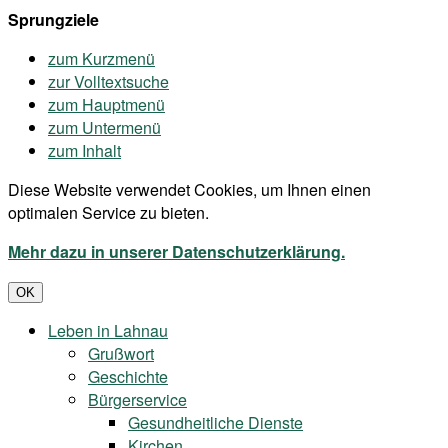
Sprungziele
zum Kurzmenü
zur Volltextsuche
zum Hauptmenü
zum Untermenü
zum Inhalt
Diese Website verwendet Cookies, um Ihnen einen
optimalen Service zu bieten.
Mehr dazu in unserer Datenschutzerklärung.
OK
Leben in Lahnau
Grußwort
Geschichte
Bürgerservice
Gesundheitliche Dienste
Kirchen