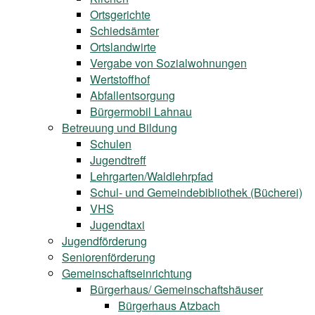
Ortsgerichte
Schiedsämter
Ortslandwirte
Vergabe von Sozialwohnungen
Wertstoffhof
Abfallentsorgung
Bürgermobil Lahnau
Betreuung und Bildung
Schulen
Jugendtreff
Lehrgarten/Waldlehrpfad
Schul- und Gemeindebibliothek (Bücherei)
VHS
Jugendtaxi
Jugendförderung
Seniorenförderung
Gemeinschaftseinrichtung
Bürgerhaus/ Gemeinschaftshäuser
Bürgerhaus Atzbach