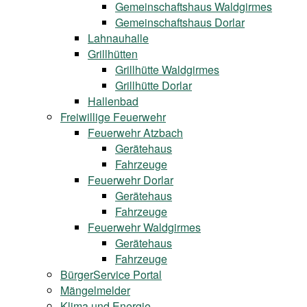
Gemeinschaftshaus Waldgirmes
Gemeinschaftshaus Dorlar
Lahnauhalle
Grillhütten
Grillhütte Waldgirmes
Grillhütte Dorlar
Hallenbad
Freiwillige Feuerwehr
Feuerwehr Atzbach
Gerätehaus
Fahrzeuge
Feuerwehr Dorlar
Gerätehaus
Fahrzeuge
Feuerwehr Waldgirmes
Gerätehaus
Fahrzeuge
BürgerService Portal
Mängelmelder
Klima und Energie