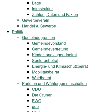
Lage
Infrastruktur
Zahlen, Daten und Fakten
Gewerbeverein
Handel & Gewerbe
Politik
Gemeindegremien
Gemeindevorstand
Gemeindevertretung
Kinder- und Jugendbeirat
Seniorenbeirat
Energie- und Klimaschutzbeirat
Mobilitätsbeirat
Waldbeirat
Parteien und Wählergemeinschaften
CDU
Die Grünen
FWG
geo