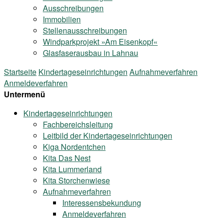
Ausschreibungen
Immobilien
Stellenausschreibungen
Windparkprojekt »Am Eisenkopf«
Glasfaserausbau in Lahnau
Startseite
Kindertageseinrichtungen
Aufnahmeverfahren
Anmeldeverfahren
Untermenü
Kindertageseinrichtungen
Fachbereichsleitung
Leitbild der Kindertageseinrichtungen
Kiga Nordentchen
Kita Das Nest
Kita Lummerland
Kita Storchenwiese
Aufnahmeverfahren
Interessensbekundung
Anmeldeverfahren