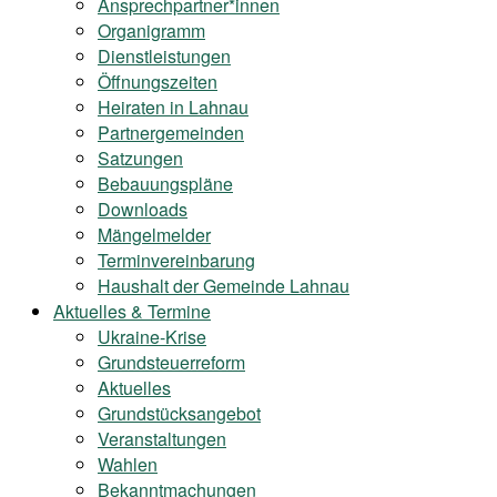
Ansprechpartner*innen
Organigramm
Dienstleistungen
Öffnungszeiten
Heiraten in Lahnau
Partnergemeinden
Satzungen
Bebauungspläne
Downloads
Mängelmelder
Terminvereinbarung
Haushalt der Gemeinde Lahnau
Aktuelles & Termine
Ukraine-Krise
Grundsteuerreform
Aktuelles
Grundstücksangebot
Veranstaltungen
Wahlen
Bekanntmachungen