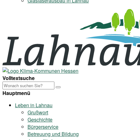
Glasfaserausbau in Lahnau
Volltextsuche
Hauptmenü
Leben in Lahnau
Grußwort
Geschichte
Bürgerservice
Betreuung und Bildung