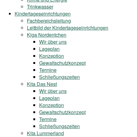
Trinkwasser
Kindertageseinrichtungen
Fachbereichsleitung
Leitbild der Kindertageseinrichtungen
Kiga Nordentchen
Wir über uns
Lageplan
Konzeption
Gewaltschutzkonzept
Termine
Schließungszeiten
Kita Das Nest
Wir über uns
Lageplan
Konzeption
Gewaltschutzkonzept
Termine
Schließungszeiten
Kita Lummerland