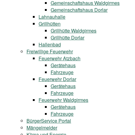
Gemeinschaftshaus Waldgirmes
Gemeinschaftshaus Dorlar
Lahnauhalle
Grillhütten
Grillhütte Waldgirmes
Grillhütte Dorlar
Hallenbad
Freiwillige Feuerwehr
Feuerwehr Atzbach
Gerätehaus
Fahrzeuge
Feuerwehr Dorlar
Gerätehaus
Fahrzeuge
Feuerwehr Waldgirmes
Gerätehaus
Fahrzeuge
BürgerService Portal
Mängelmelder
Klima und Energie