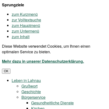
Sprungziele
zum Kurzmenü
zur Volltextsuche
zum Hauptmenü
zum Untermenü
zum Inhalt
Diese Website verwendet Cookies, um Ihnen einen
optimalen Service zu bieten.
Mehr dazu in unserer Datenschutzerklärung.
OK
Leben in Lahnau
Grußwort
Geschichte
Bürgerservice
Gesundheitliche Dienste
Kirchen