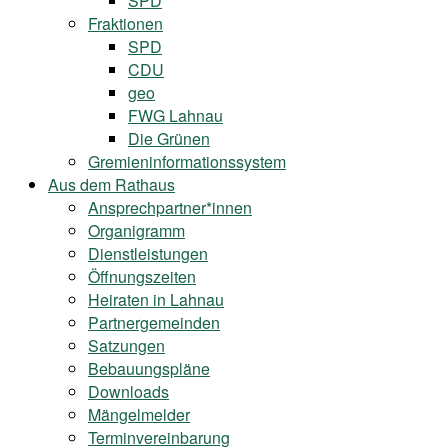
SPD
Fraktionen
SPD
CDU
geo
FWG Lahnau
Die Grünen
Gremieninformationssystem
Aus dem Rathaus
Ansprechpartner*innen
Organigramm
Dienstleistungen
Öffnungszeiten
Heiraten in Lahnau
Partnergemeinden
Satzungen
Bebauungspläne
Downloads
Mängelmelder
Terminvereinbarung