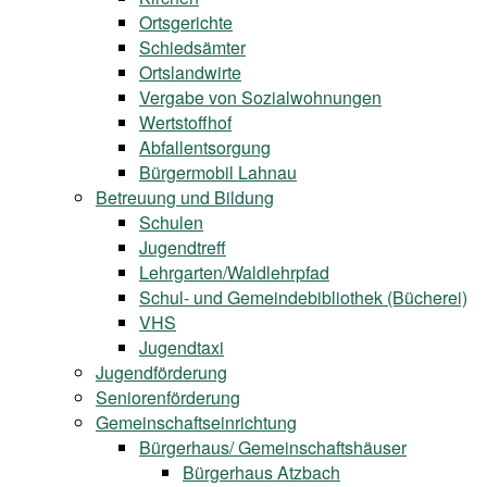
Ortsgerichte
Schiedsämter
Ortslandwirte
Vergabe von Sozialwohnungen
Wertstoffhof
Abfallentsorgung
Bürgermobil Lahnau
Betreuung und Bildung
Schulen
Jugendtreff
Lehrgarten/Waldlehrpfad
Schul- und Gemeindebibliothek (Bücherei)
VHS
Jugendtaxi
Jugendförderung
Seniorenförderung
Gemeinschaftseinrichtung
Bürgerhaus/ Gemeinschaftshäuser
Bürgerhaus Atzbach