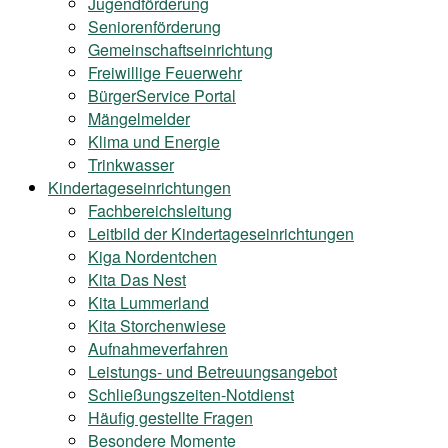
Jugendförderung
Seniorenförderung
Gemeinschaftseinrichtung
Freiwillige Feuerwehr
BürgerService Portal
Mängelmelder
Klima und Energie
Trinkwasser
Kindertageseinrichtungen
Fachbereichsleitung
Leitbild der Kindertageseinrichtungen
Kiga Nordentchen
Kita Das Nest
Kita Lummerland
Kita Storchenwiese
Aufnahmeverfahren
Leistungs- und Betreuungsangebot
Schließungszeiten-Notdienst
Häufig gestellte Fragen
Besondere Momente