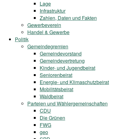
Lage
Infrastruktur
Zahlen, Daten und Fakten
Gewerbeverein
Handel & Gewerbe
Politik
Gemeindegremien
Gemeindevorstand
Gemeindevertretung
Kinder- und Jugendbeirat
Seniorenbeirat
Energie- und Klimaschutzbeirat
Mobilitätsbeirat
Waldbeirat
Parteien und Wählergemeinschaften
CDU
Die Grünen
FWG
geo