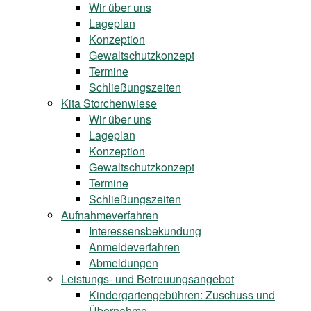
Wir über uns
Lageplan
Konzeption
Gewaltschutzkonzept
Termine
Schließungszeiten
Kita Storchenwiese
Wir über uns
Lageplan
Konzeption
Gewaltschutzkonzept
Termine
Schließungszeiten
Aufnahmeverfahren
Interessensbekundung
Anmeldeverfahren
Abmeldungen
Leistungs- und Betreuungsangebot
Kindergartengebühren: Zuschuss und
Übernahme