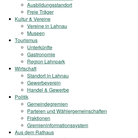
Ausbildungsstandort
Freie Träger
Kultur & Vereine
Vereine in Lahnau
Museen
Tourismus
Unterkünfte
Gastronomie
Region Lahnpark
Wirtschaft
Standort in Lahnau
Gewerbeverein
Handel & Gewerbe
Politik
Gemeindegremien
Parteien und Wählergemeinschaften
Fraktionen
Gremieninformationssystem
Aus dem Rathaus