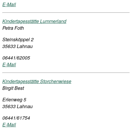
E-Mail
Kindertagesstätte Lummerland
Petra Foth
Steinsköppel 2
35633 Lahnau
06441/62005
E-Mail
Kindertagesstätte Storchenwiese
Birgit Best
Erlenweg 5
35633 Lahnau
06441/61754
E-Mail