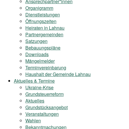
Ansprechpartner*innen
Organigramm
Dienstleistungen
Öffnungszeiten
Heiraten in Lahnau
Partnergemeinden
Satzungen
Bebauungspläne
Downloads
Mängelmelder
Terminvereinbarung
Haushalt der Gemeinde Lahnau
Aktuelles & Termine
Ukraine-Krise
Grundsteuerreform
Aktuelles
Grundstücksangebot
Veranstaltungen
Wahlen
Bekanntmachungen