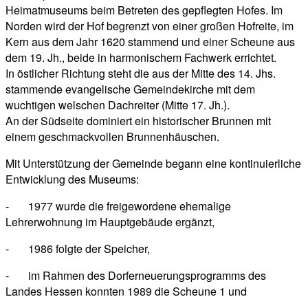
Heimatmuseums beim Betreten des gepflegten Hofes. Im
Norden wird der Hof begrenzt von einer großen Hofreite, im
Kern aus dem Jahr 1620 stammend und einer Scheune aus
dem 19. Jh., beide in harmonischem Fachwerk errichtet.
In östlicher Richtung steht die aus der Mitte des 14. Jhs.
stammende evangelische Gemeindekirche mit dem
wuchtigen welschen Dachreiter (Mitte 17. Jh.).
An der Südseite dominiert ein historischer Brunnen mit
einem geschmackvollen Brunnenhäuschen.
Mit Unterstützung der Gemeinde begann eine kontinuierliche
Entwicklung des Museums:
- 1977 wurde die freigewordene ehemalige
Lehrerwohnung im Hauptgebäude ergänzt,
- 1986 folgte der Speicher,
- im Rahmen des Dorferneuerungsprogramms des
Landes Hessen konnten 1989 die Scheune 1 und