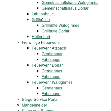
Gemeinschaftshaus Waldgirmes
Gemeinschaftshaus Dorlar
Lahnauhalle
Grillhütten
Grillhütte Waldgirmes
Grillhütte Dorlar
Hallenbad
Freiwillige Feuerwehr
Feuerwehr Atzbach
Gerätehaus
Fahrzeuge
Feuerwehr Dorlar
Gerätehaus
Fahrzeuge
Feuerwehr Waldgirmes
Gerätehaus
Fahrzeuge
BürgerService Portal
Mängelmelder
Klima und Energie