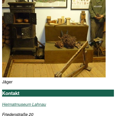
Jäger
Kontakt
Heimatmuseum Lahnau
Friedenstraße 20