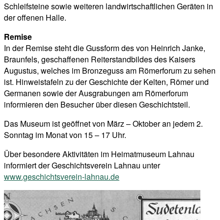
Schleifsteine sowie weiteren landwirtschaftlichen Geräten in
der offenen Halle.
Remise
In der Remise steht die Gussform des von Heinrich Janke,
Braunfels, geschaffenen Reiterstandbildes des Kaisers
Augustus, welches im Bronzeguss am Römerforum zu sehen
ist. Hinweistafeln zu der Geschichte der Kelten, Römer und
Germanen sowie der Ausgrabungen am Römerforum
informieren den Besucher über diesen Geschichtsteil.
Das Museum ist geöffnet von März – Oktober an jedem 2.
Sonntag im Monat von 15 – 17 Uhr.
Über besondere Aktivitäten im Heimatmuseum Lahnau
informiert der Geschichtsverein Lahnau unter
www.geschichtsverein-lahnau.de