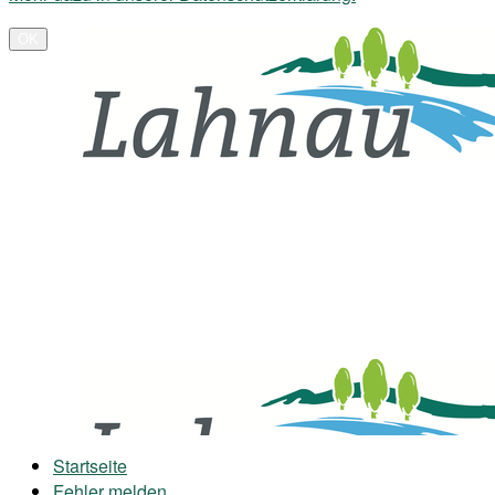
OK
Startseite
Fehler melden