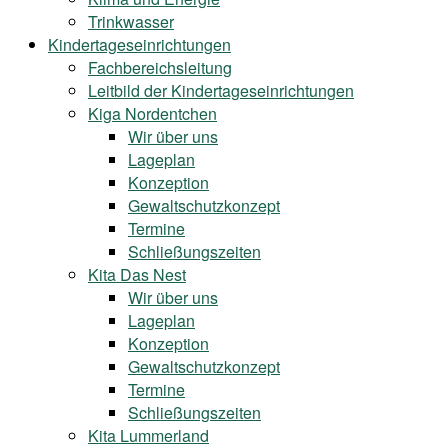
Trinkwasser
Kindertageseinrichtungen
Fachbereichsleitung
Leitbild der Kindertageseinrichtungen
Kiga Nordentchen
Wir über uns
Lageplan
Konzeption
Gewaltschutzkonzept
Termine
Schließungszeiten
Kita Das Nest
Wir über uns
Lageplan
Konzeption
Gewaltschutzkonzept
Termine
Schließungszeiten
Kita Lummerland