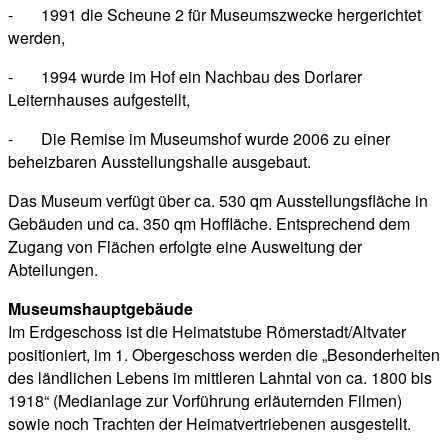
- 1991 die Scheune 2 für Museumszwecke hergerichtet
werden,
- 1994 wurde im Hof ein Nachbau des Dorlarer
Leiternhauses aufgestellt,
- Die Remise im Museumshof wurde 2006 zu einer
beheizbaren Ausstellungshalle ausgebaut.
Das Museum verfügt über ca. 530 qm Ausstellungsfläche in
Gebäuden und ca. 350 qm Hoffläche. Entsprechend dem
Zugang von Flächen erfolgte eine Ausweitung der
Abteilungen.
Museumshauptgebäude
Im Erdgeschoss ist die Heimatstube Römerstadt/Altvater
positioniert, im 1. Obergeschoss werden die „Besonderheiten
des ländlichen Lebens im mittleren Lahntal von ca. 1800 bis
1918“ (Medianlage zur Vorführung erläuternden Filmen)
sowie noch Trachten der Heimatvertriebenen ausgestellt.