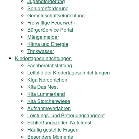
Jugendförderung
Seniorenförderung
Gemeinschaftseinrichtung
Freiwillige Feuerwehr
BürgerService Portal
Mängelmelder
Klima und Energie
Trinkwasser
Kindertageseinrichtungen
Fachbereichsleitung
Leitbild der Kindertageseinrichtungen
Kiga Nordentchen
Kita Das Nest
Kita Lummerland
Kita Storchenwiese
Aufnahmeverfahren
Leistungs- und Betreuungsangebot
Schließungszeiten-Notdienst
Häufig gestellte Fragen
Besondere Momente