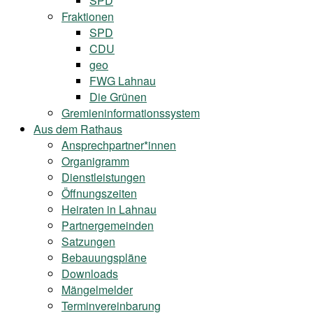
SPD
Fraktionen
SPD
CDU
geo
FWG Lahnau
Die Grünen
Gremieninformationssystem
Aus dem Rathaus
Ansprechpartner*innen
Organigramm
Dienstleistungen
Öffnungszeiten
Heiraten in Lahnau
Partnergemeinden
Satzungen
Bebauungspläne
Downloads
Mängelmelder
Terminvereinbarung