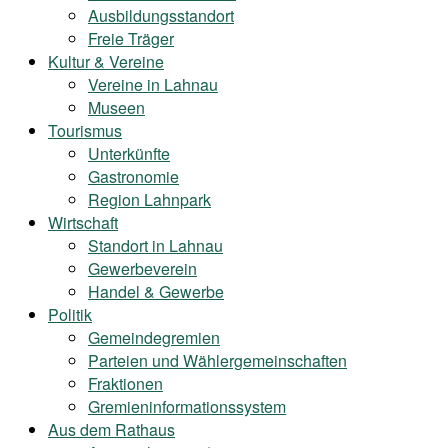
Ausbildungsstandort
Freie Träger
Kultur & Vereine
Vereine in Lahnau
Museen
Tourismus
Unterkünfte
Gastronomie
Region Lahnpark
Wirtschaft
Standort in Lahnau
Gewerbeverein
Handel & Gewerbe
Politik
Gemeindegremien
Parteien und Wählergemeinschaften
Fraktionen
Gremieninformationssystem
Aus dem Rathaus