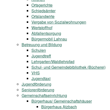
Ortsgerichte
Schiedsämter
Ortslandwirte
Vergabe von Sozialwohnungen
Wertstoffhof
Abfallentsorgung
Bürgermobil Lahnau
Betreuung und Bildung
Schulen
Jugendtreff
Lehrgarten/Waldlehrpfad
Schul- und Gemeindebibliothek (Bücherei)
VHS
Jugendtaxi
Jugendförderung
Seniorenförderung
Gemeinschaftseinrichtung
Bürgerhaus/ Gemeinschaftshäuser
Bürgerhaus Atzbach