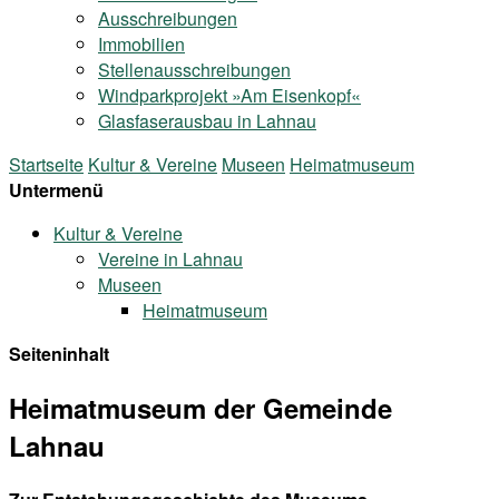
Ausschreibungen
Immobilien
Stellenausschreibungen
Windparkprojekt »Am Eisenkopf«
Glasfaserausbau in Lahnau
Startseite
Kultur & Vereine
Museen
Heimatmuseum
Untermenü
Kultur & Vereine
Vereine in Lahnau
Museen
Heimatmuseum
Seiteninhalt
Heimatmuseum der Gemeinde
Lahnau