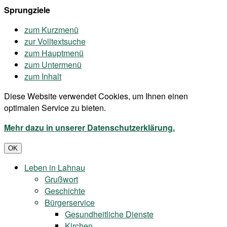
Sprungziele
zum Kurzmenü
zur Volltextsuche
zum Hauptmenü
zum Untermenü
zum Inhalt
Diese Website verwendet Cookies, um Ihnen einen
optimalen Service zu bieten.
Mehr dazu in unserer Datenschutzerklärung.
OK
Leben in Lahnau
Grußwort
Geschichte
Bürgerservice
Gesundheitliche Dienste
Kirchen