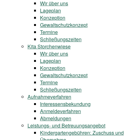
Wir über uns
Lageplan
Konzeption
Gewaltschutzkonzept
Termine
Schließungszeiten
Kita Storchenwiese
Wir über uns
Lageplan
Konzeption
Gewaltschutzkonzept
Termine
Schließungszeiten
Aufnahmeverfahren
Interessensbekundung
Anmeldeverfahren
Abmeldungen
Leistungs- und Betreuungsangebot
Kindergartengebühren: Zuschuss und
Übernahme