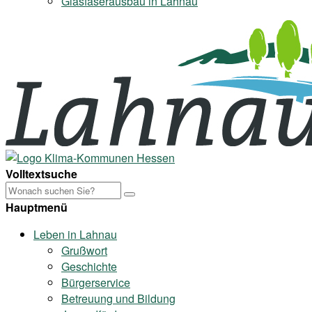
Glasfaserausbau in Lahnau
Volltextsuche
Hauptmenü
Leben in Lahnau
Grußwort
Geschichte
Bürgerservice
Betreuung und Bildung