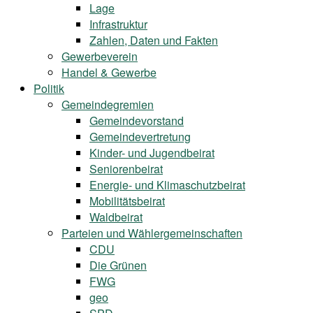
Lage
Infrastruktur
Zahlen, Daten und Fakten
Gewerbeverein
Handel & Gewerbe
Politik
Gemeindegremien
Gemeindevorstand
Gemeindevertretung
Kinder- und Jugendbeirat
Seniorenbeirat
Energie- und Klimaschutzbeirat
Mobilitätsbeirat
Waldbeirat
Parteien und Wählergemeinschaften
CDU
Die Grünen
FWG
geo