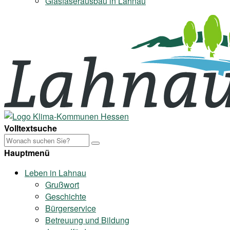
Glasfaserausbau in Lahnau
Volltextsuche
Hauptmenü
Leben in Lahnau
Grußwort
Geschichte
Bürgerservice
Betreuung und Bildung