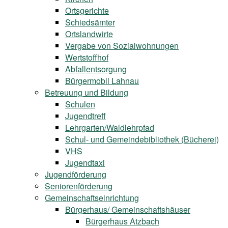
Ortsgerichte
Schiedsämter
Ortslandwirte
Vergabe von Sozialwohnungen
Wertstoffhof
Abfallentsorgung
Bürgermobil Lahnau
Betreuung und Bildung
Schulen
Jugendtreff
Lehrgarten/Waldlehrpfad
Schul- und Gemeindebibliothek (Bücherei)
VHS
Jugendtaxi
Jugendförderung
Seniorenförderung
Gemeinschaftseinrichtung
Bürgerhaus/ Gemeinschaftshäuser
Bürgerhaus Atzbach