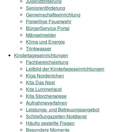
Jugendförderung
Seniorenförderung
Gemeinschaftseinrichtung
Freiwillige Feuerwehr
BürgerService Portal
Mängelmelder
Klima und Energie
Trinkwasser
Kindertageseinrichtungen
Fachbereichsleitung
Leitbild der Kindertageseinrichtungen
Kiga Nordentchen
Kita Das Nest
Kita Lummerland
Kita Storchenwiese
Aufnahmeverfahren
Leistungs- und Betreuungsangebot
Schließungszeiten-Notdienst
Häufig gestellte Fragen
Besondere Momente