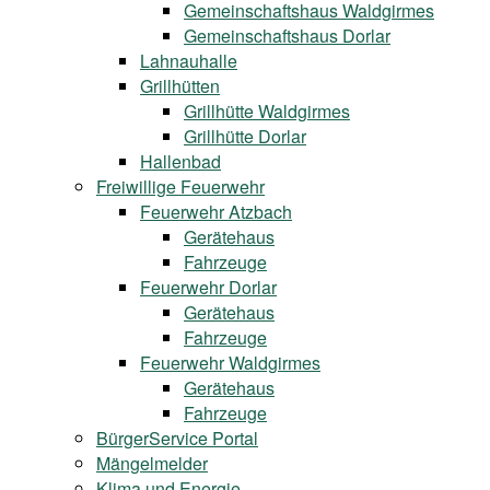
Gemeinschaftshaus Waldgirmes
Gemeinschaftshaus Dorlar
Lahnauhalle
Grillhütten
Grillhütte Waldgirmes
Grillhütte Dorlar
Hallenbad
Freiwillige Feuerwehr
Feuerwehr Atzbach
Gerätehaus
Fahrzeuge
Feuerwehr Dorlar
Gerätehaus
Fahrzeuge
Feuerwehr Waldgirmes
Gerätehaus
Fahrzeuge
BürgerService Portal
Mängelmelder
Klima und Energie