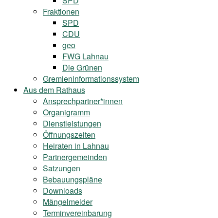
SPD
Fraktionen
SPD
CDU
geo
FWG Lahnau
Die Grünen
Gremieninformationssystem
Aus dem Rathaus
Ansprechpartner*innen
Organigramm
Dienstleistungen
Öffnungszeiten
Heiraten in Lahnau
Partnergemeinden
Satzungen
Bebauungspläne
Downloads
Mängelmelder
Terminvereinbarung