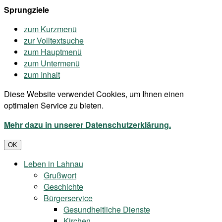
Sprungziele
zum Kurzmenü
zur Volltextsuche
zum Hauptmenü
zum Untermenü
zum Inhalt
Diese Website verwendet Cookies, um Ihnen einen
optimalen Service zu bieten.
Mehr dazu in unserer Datenschutzerklärung.
OK
Leben in Lahnau
Grußwort
Geschichte
Bürgerservice
Gesundheitliche Dienste
Kirchen