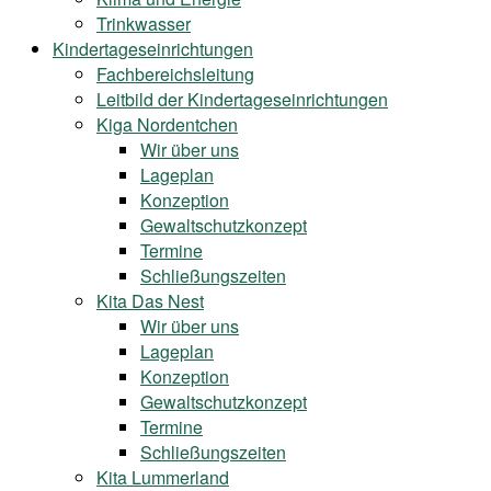
Trinkwasser
Kindertageseinrichtungen
Fachbereichsleitung
Leitbild der Kindertageseinrichtungen
Kiga Nordentchen
Wir über uns
Lageplan
Konzeption
Gewaltschutzkonzept
Termine
Schließungszeiten
Kita Das Nest
Wir über uns
Lageplan
Konzeption
Gewaltschutzkonzept
Termine
Schließungszeiten
Kita Lummerland