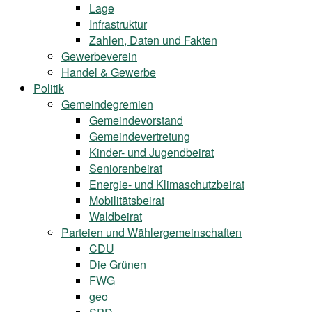
Lage
Infrastruktur
Zahlen, Daten und Fakten
Gewerbeverein
Handel & Gewerbe
Politik
Gemeindegremien
Gemeindevorstand
Gemeindevertretung
Kinder- und Jugendbeirat
Seniorenbeirat
Energie- und Klimaschutzbeirat
Mobilitätsbeirat
Waldbeirat
Parteien und Wählergemeinschaften
CDU
Die Grünen
FWG
geo