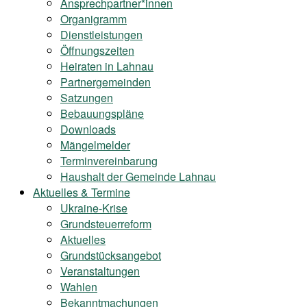
Ansprechpartner*innen
Organigramm
Dienstleistungen
Öffnungszeiten
Heiraten in Lahnau
Partnergemeinden
Satzungen
Bebauungspläne
Downloads
Mängelmelder
Terminvereinbarung
Haushalt der Gemeinde Lahnau
Aktuelles & Termine
Ukraine-Krise
Grundsteuerreform
Aktuelles
Grundstücksangebot
Veranstaltungen
Wahlen
Bekanntmachungen