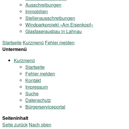
Ausschreibungen
Immobilien
Stellenausschreibungen
Windparkprojekt »Am Eisenkopf«
Glasfaserausbau in Lahnau
Startseite
Kurzmenü
Fehler melden
Untermenü
Kurzmenü
Startseite
Fehler melden
Kontakt
Impressum
Suche
Datenschutz
Bürgerserviceportal
Seiteninhalt
Seite zurück
Nach oben