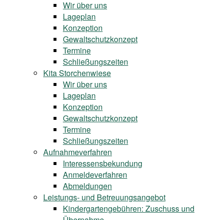
Wir über uns
Lageplan
Konzeption
Gewaltschutzkonzept
Termine
Schließungszeiten
Kita Storchenwiese
Wir über uns
Lageplan
Konzeption
Gewaltschutzkonzept
Termine
Schließungszeiten
Aufnahmeverfahren
Interessensbekundung
Anmeldeverfahren
Abmeldungen
Leistungs- und Betreuungsangebot
Kindergartengebühren: Zuschuss und
Übernahme