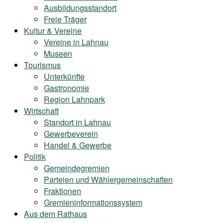
Ausbildungsstandort
Freie Träger
Kultur & Vereine
Vereine in Lahnau
Museen
Tourismus
Unterkünfte
Gastronomie
Region Lahnpark
Wirtschaft
Standort in Lahnau
Gewerbeverein
Handel & Gewerbe
Politik
Gemeindegremien
Parteien und Wählergemeinschaften
Fraktionen
Gremieninformationssystem
Aus dem Rathaus