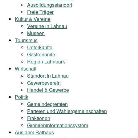
Ausbildungsstandort
Freie Träger
Kultur & Vereine
Vereine in Lahnau
Museen
Tourismus
Unterkünfte
Gastronomie
Region Lahnpark
Wirtschaft
Standort in Lahnau
Gewerbeverein
Handel & Gewerbe
Politik
Gemeindegremien
Parteien und Wählergemeinschaften
Fraktionen
Gremieninformationssystem
Aus dem Rathaus