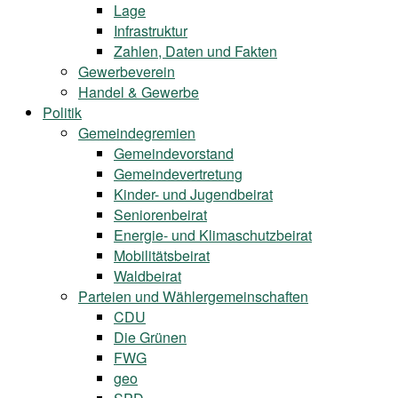
Lage
Infrastruktur
Zahlen, Daten und Fakten
Gewerbeverein
Handel & Gewerbe
Politik
Gemeindegremien
Gemeindevorstand
Gemeindevertretung
Kinder- und Jugendbeirat
Seniorenbeirat
Energie- und Klimaschutzbeirat
Mobilitätsbeirat
Waldbeirat
Parteien und Wählergemeinschaften
CDU
Die Grünen
FWG
geo