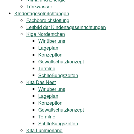
Trinkwasser
Kindertageseinrichtungen
Fachbereichsleitung
Leitbild der Kindertageseinrichtungen
Kiga Nordentchen
Wir über uns
Lageplan
Konzeption
Gewaltschutzkonzept
Termine
Schließungszeiten
Kita Das Nest
Wir über uns
Lageplan
Konzeption
Gewaltschutzkonzept
Termine
Schließungszeiten
Kita Lummerland