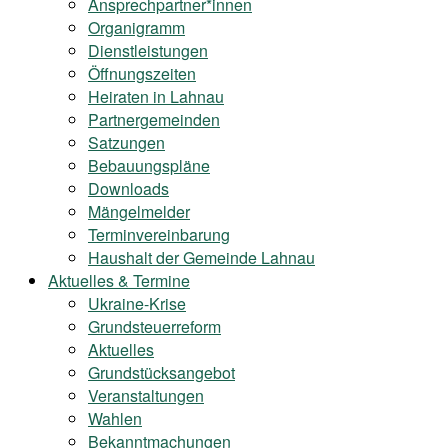
Ansprechpartner*innen
Organigramm
Dienstleistungen
Öffnungszeiten
Heiraten in Lahnau
Partnergemeinden
Satzungen
Bebauungspläne
Downloads
Mängelmelder
Terminvereinbarung
Haushalt der Gemeinde Lahnau
Aktuelles & Termine
Ukraine-Krise
Grundsteuerreform
Aktuelles
Grundstücksangebot
Veranstaltungen
Wahlen
Bekanntmachungen