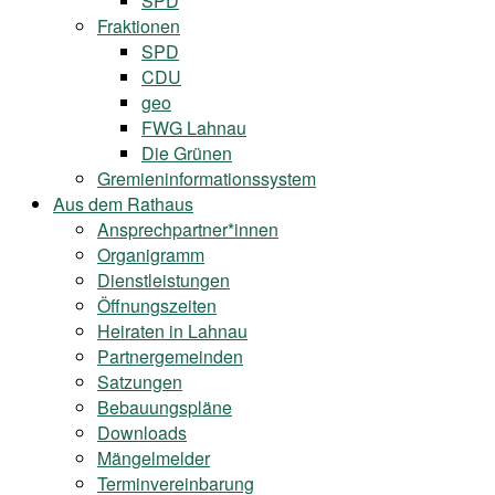
SPD
Fraktionen
SPD
CDU
geo
FWG Lahnau
Die Grünen
Gremieninformationssystem
Aus dem Rathaus
Ansprechpartner*innen
Organigramm
Dienstleistungen
Öffnungszeiten
Heiraten in Lahnau
Partnergemeinden
Satzungen
Bebauungspläne
Downloads
Mängelmelder
Terminvereinbarung