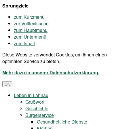
Sprungziele
zum Kurzmenü
zur Volltextsuche
zum Hauptmenü
zum Untermenü
zum Inhalt
Diese Website verwendet Cookies, um Ihnen einen
optimalen Service zu bieten.
Mehr dazu in unserer Datenschutzerklärung.
OK
Leben in Lahnau
Grußwort
Geschichte
Bürgerservice
Gesundheitliche Dienste
Kirchen