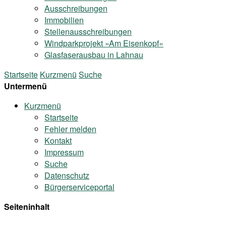
Ausschreibungen
Immobilien
Stellenausschreibungen
Windparkprojekt »Am Eisenkopf«
Glasfaserausbau in Lahnau
Startseite
Kurzmenü
Suche
Untermenü
Kurzmenü
Startseite
Fehler melden
Kontakt
Impressum
Suche
Datenschutz
Bürgerserviceportal
Seiteninhalt