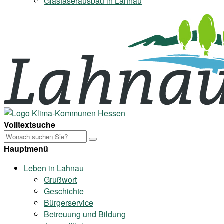
Glasfaserausbau in Lahnau
Volltextsuche
Hauptmenü
Leben in Lahnau
Grußwort
Geschichte
Bürgerservice
Betreuung und Bildung