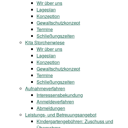
Wir über uns
Lageplan
Konzeption
Gewaltschutzkonzept
Termine
Schließungszeiten
Kita Storchenwiese
Wir über uns
Lageplan
Konzeption
Gewaltschutzkonzept
Termine
Schließungszeiten
Aufnahmeverfahren
Interessensbekundung
Anmeldeverfahren
Abmeldungen
Leistungs- und Betreuungsangebot
Kindergartengebühren: Zuschuss und
Übernahme