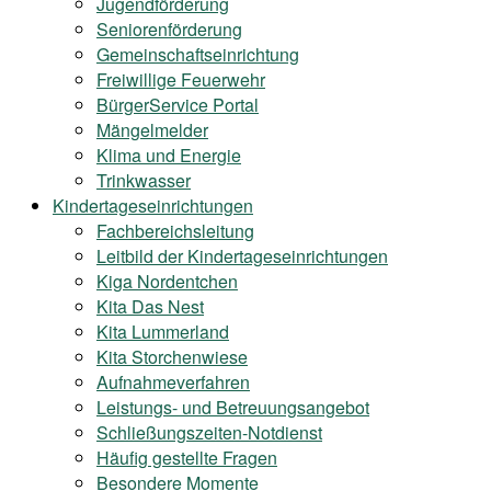
Jugendförderung
Seniorenförderung
Gemeinschaftseinrichtung
Freiwillige Feuerwehr
BürgerService Portal
Mängelmelder
Klima und Energie
Trinkwasser
Kindertageseinrichtungen
Fachbereichsleitung
Leitbild der Kindertageseinrichtungen
Kiga Nordentchen
Kita Das Nest
Kita Lummerland
Kita Storchenwiese
Aufnahmeverfahren
Leistungs- und Betreuungsangebot
Schließungszeiten-Notdienst
Häufig gestellte Fragen
Besondere Momente