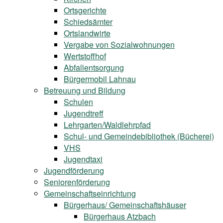
Ortsgerichte
Schiedsämter
Ortslandwirte
Vergabe von Sozialwohnungen
Wertstoffhof
Abfallentsorgung
Bürgermobil Lahnau
Betreuung und Bildung
Schulen
Jugendtreff
Lehrgarten/Waldlehrpfad
Schul- und Gemeindebibliothek (Bücherei)
VHS
Jugendtaxi
Jugendförderung
Seniorenförderung
Gemeinschaftseinrichtung
Bürgerhaus/ Gemeinschaftshäuser
Bürgerhaus Atzbach