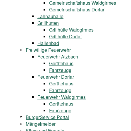
Gemeinschaftshaus Waldgirmes
Gemeinschaftshaus Dorlar
Lahnauhalle
Grillhütten
Grillhütte Waldgirmes
Grillhütte Dorlar
Hallenbad
Freiwillige Feuerwehr
Feuerwehr Atzbach
Gerätehaus
Fahrzeuge
Feuerwehr Dorlar
Gerätehaus
Fahrzeuge
Feuerwehr Waldgirmes
Gerätehaus
Fahrzeuge
BürgerService Portal
Mängelmelder
Klima und Energie