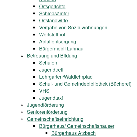
Ortsgerichte
Schiedsämter
Ortslandwirte
Vergabe von Sozialwohnungen
Wertstoffhof
Abfallentsorgung
Bürgermobil Lahnau
Betreuung und Bildung
Schulen
Jugendtreff
Lehrgarten/Waldlehrpfad
Schul- und Gemeindebibliothek (Bücherei)
VHS
Jugendtaxi
Jugendförderung
Seniorenförderung
Gemeinschaftseinrichtung
Bürgerhaus/ Gemeinschaftshäuser
Bürgerhaus Atzbach