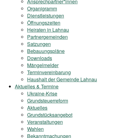
Ansprechpartner*innen
Organigramm
Dienstleistungen
Öffnungszeiten
Heiraten in Lahnau
Partnergemeinden
Satzungen
Bebauungspläne
Downloads
Mängelmelder
Terminvereinbarung
Haushalt der Gemeinde Lahnau
Aktuelles & Termine
Ukraine-Krise
Grundsteuerreform
Aktuelles
Grundstücksangebot
Veranstaltungen
Wahlen
Bekanntmachungen