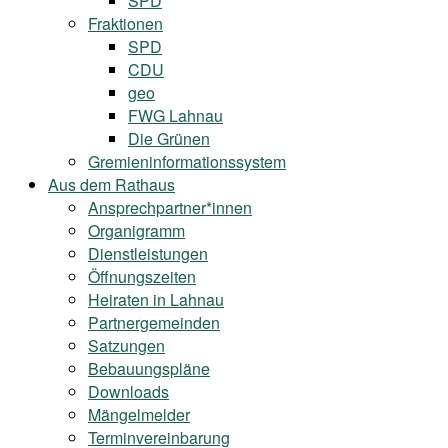
SPD
Fraktionen
SPD
CDU
geo
FWG Lahnau
Die Grünen
Gremieninformationssystem
Aus dem Rathaus
Ansprechpartner*innen
Organigramm
Dienstleistungen
Öffnungszeiten
Heiraten in Lahnau
Partnergemeinden
Satzungen
Bebauungspläne
Downloads
Mängelmelder
Terminvereinbarung