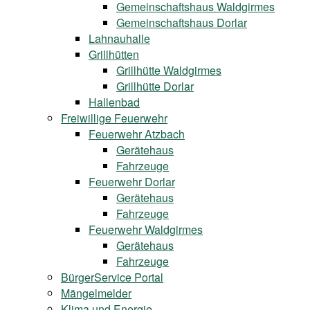
Gemeinschaftshaus Waldgirmes
Gemeinschaftshaus Dorlar
Lahnauhalle
Grillhütten
Grillhütte Waldgirmes
Grillhütte Dorlar
Hallenbad
Freiwillige Feuerwehr
Feuerwehr Atzbach
Gerätehaus
Fahrzeuge
Feuerwehr Dorlar
Gerätehaus
Fahrzeuge
Feuerwehr Waldgirmes
Gerätehaus
Fahrzeuge
BürgerService Portal
Mängelmelder
Klima und Energie