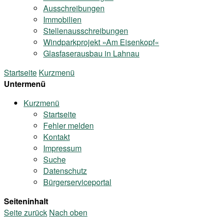
Ausschreibungen
Immobilien
Stellenausschreibungen
Windparkprojekt »Am Eisenkopf«
Glasfaserausbau in Lahnau
Startseite
Kurzmenü
Untermenü
Kurzmenü
Startseite
Fehler melden
Kontakt
Impressum
Suche
Datenschutz
Bürgerserviceportal
Seiteninhalt
Seite zurück
Nach oben