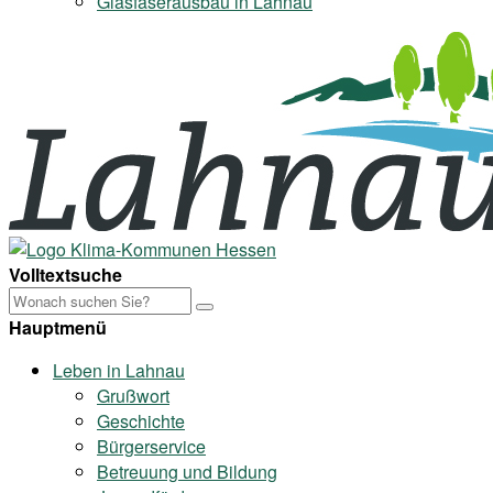
Glasfaserausbau in Lahnau
Volltextsuche
Hauptmenü
Leben in Lahnau
Grußwort
Geschichte
Bürgerservice
Betreuung und Bildung