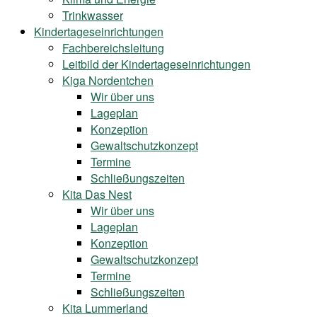
Trinkwasser
Kindertageseinrichtungen
Fachbereichsleitung
Leitbild der Kindertageseinrichtungen
Kiga Nordentchen
Wir über uns
Lageplan
Konzeption
Gewaltschutzkonzept
Termine
Schließungszeiten
Kita Das Nest
Wir über uns
Lageplan
Konzeption
Gewaltschutzkonzept
Termine
Schließungszeiten
Kita Lummerland