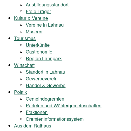
Ausbildungsstandort
Freie Träger
Kultur & Vereine
Vereine in Lahnau
Museen
Tourismus
Unterkünfte
Gastronomie
Region Lahnpark
Wirtschaft
Standort in Lahnau
Gewerbeverein
Handel & Gewerbe
Politik
Gemeindegremien
Parteien und Wählergemeinschaften
Fraktionen
Gremieninformationssystem
Aus dem Rathaus