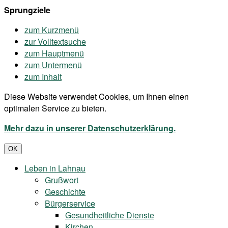
Sprungziele
zum Kurzmenü
zur Volltextsuche
zum Hauptmenü
zum Untermenü
zum Inhalt
Diese Website verwendet Cookies, um Ihnen einen
optimalen Service zu bieten.
Mehr dazu in unserer Datenschutzerklärung.
OK
Leben in Lahnau
Grußwort
Geschichte
Bürgerservice
Gesundheitliche Dienste
Kirchen