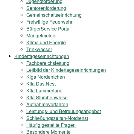
Jugendförderung
Seniorenförderung
Gemeinschaftseinrichtung
Freiwillige Feuerwehr
BürgerService Portal
Mängelmelder
Klima und Energie
Trinkwasser
Kindertageseinrichtungen
Fachbereichsleitung
Leitbild der Kindertageseinrichtungen
Kiga Nordentchen
Kita Das Nest
Kita Lummerland
Kita Storchenwiese
Aufnahmeverfahren
Leistungs- und Betreuungsangebot
Schließungszeiten-Notdienst
Häufig gestellte Fragen
Besondere Momente