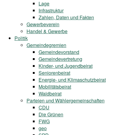
Lage
Infrastruktur
Zahlen, Daten und Fakten
Gewerbeverein
Handel & Gewerbe
Politik
Gemeindegremien
Gemeindevorstand
Gemeindevertretung
Kinder- und Jugendbeirat
Seniorenbeirat
Energie- und Klimaschutzbeirat
Mobilitätsbeirat
Waldbeirat
Parteien und Wählergemeinschaften
CDU
Die Grünen
FWG
geo