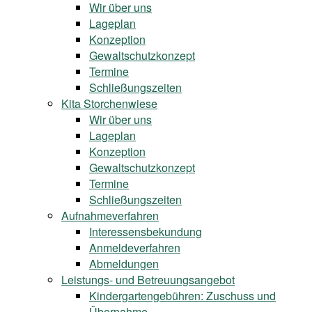
Wir über uns
Lageplan
Konzeption
Gewaltschutzkonzept
Termine
Schließungszeiten
Kita Storchenwiese
Wir über uns
Lageplan
Konzeption
Gewaltschutzkonzept
Termine
Schließungszeiten
Aufnahmeverfahren
Interessensbekundung
Anmeldeverfahren
Abmeldungen
Leistungs- und Betreuungsangebot
Kindergartengebühren: Zuschuss und
Übernahme